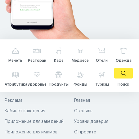
Мечеть
Ресторан
Кафе
Медресе
Отели
Одежда
Атрибутика
Здоровье
Продукты
Фонды
Туризм
Поиск
Реклама
Главная
Кабинет заведения
О халяль
Приложение для заведений
Уровни доверия
Приложение для имамов
О проекте