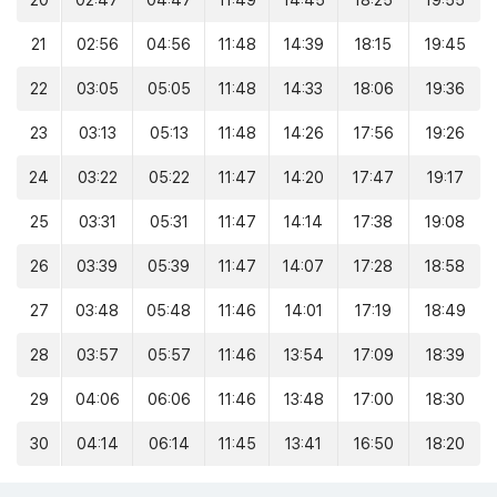
20
02:47
04:47
11:49
14:45
18:25
19:55
21
02:56
04:56
11:48
14:39
18:15
19:45
22
03:05
05:05
11:48
14:33
18:06
19:36
23
03:13
05:13
11:48
14:26
17:56
19:26
24
03:22
05:22
11:47
14:20
17:47
19:17
25
03:31
05:31
11:47
14:14
17:38
19:08
26
03:39
05:39
11:47
14:07
17:28
18:58
27
03:48
05:48
11:46
14:01
17:19
18:49
28
03:57
05:57
11:46
13:54
17:09
18:39
29
04:06
06:06
11:46
13:48
17:00
18:30
30
04:14
06:14
11:45
13:41
16:50
18:20