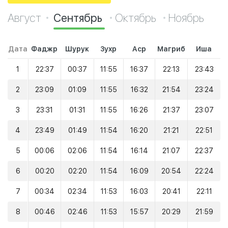
Август
Сентябрь
Октябрь
Ноябрь
Дата
Фаджр
Шурук
Зухр
Аср
Магриб
Иша
1
22:37
00:37
11:55
16:37
22:13
23:43
2
23:09
01:09
11:55
16:32
21:54
23:24
3
23:31
01:31
11:55
16:26
21:37
23:07
4
23:49
01:49
11:54
16:20
21:21
22:51
5
00:06
02:06
11:54
16:14
21:07
22:37
6
00:20
02:20
11:54
16:09
20:54
22:24
7
00:34
02:34
11:53
16:03
20:41
22:11
8
00:46
02:46
11:53
15:57
20:29
21:59