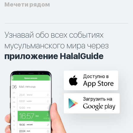
Мечети рядом
Узнавай обо всех событиях
мусульманского мира через
приложение HalalGuide
Доступно в
Загрузить на