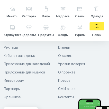
Мечеть
Ресторан
Кафе
Медресе
Отели
Одежда
Атрибутика
Здоровье
Продукты
Фонды
Туризм
Поиск
Реклама
Главная
Кабинет заведения
О халяль
Приложение для заведений
Уровни доверия
Приложение для имамов
О проекте
Инвесторам
Пресса
Партнеры
СМИ о нас
Франшиза
Контакты