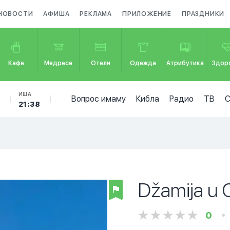
НОВОСТИ
АФИША
РЕКЛАМА
ПРИЛОЖЕНИЕ
ПРАЗДНИКИ
Кафе
Медресе
Отели
Одежда
Атрибутика
Здор
Б
ИША
Вопрос имаму
Кибла
Радио
ТВ
21:38
Džamija u 
0