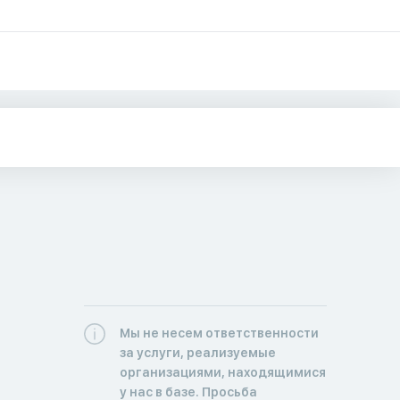
Мы не несем ответственности
за услуги, реализуемые
организациями, находящимися
у нас в базе. Просьба