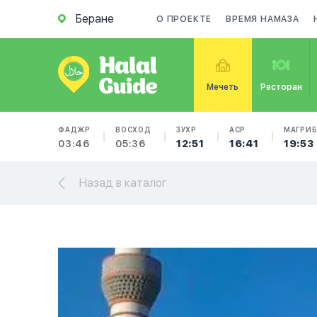
Беране
О ПРОЕКТЕ
ВРЕМЯ НАМАЗА
Мечеть
Ресторан
ФАДЖР
ВОСХОД
ЗУХР
АСР
МАГРИ
03:46
05:36
12:51
16:41
19:53
Назад в каталог