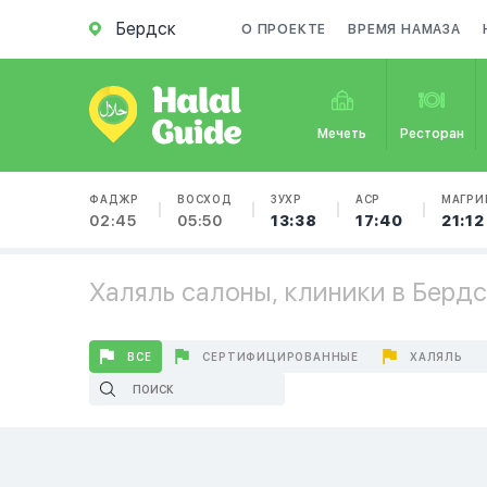
Бердск
О ПРОЕКТЕ
ВРЕМЯ НАМАЗА
Мечеть
Ресторан
ФАДЖР
ВОСХОД
ЗУХР
АСР
МАГРИ
02:45
05:50
13:38
17:40
21:12
Халяль салоны, клиники в Берд
ВСЕ
СЕРТИФИЦИРОВАННЫЕ
ХАЛЯЛЬ