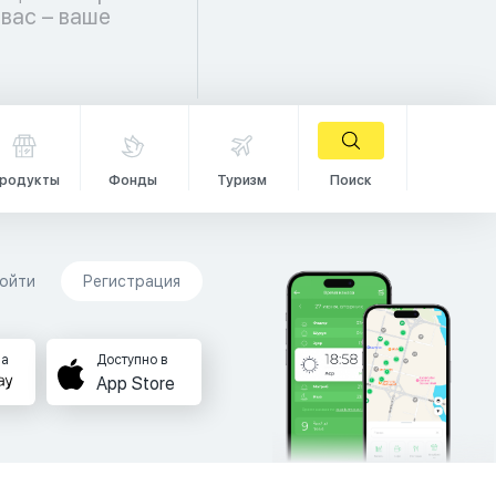
родукты
Фонды
Туризм
Поиск
ойти
Регистрация
на
Доступно в
App Store