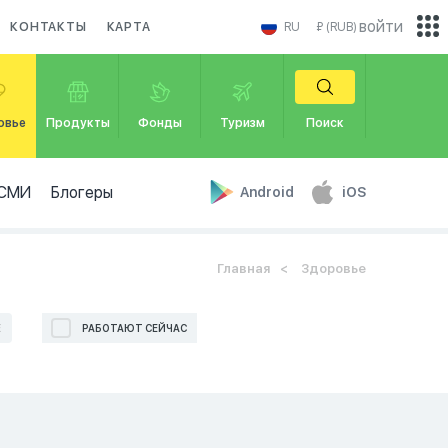
войти
КОНТАКТЫ
КАРТА
RU
₽ (RUB)
овье
Продукты
Фонды
Туризм
Поиск
СМИ
Блогеры
Android
iOS
Главная
Здоровье
Е
РАБОТАЮТ СЕЙЧАС