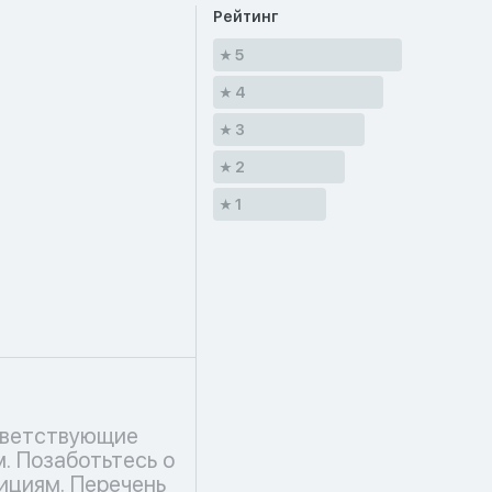
Рейтинг
5
4
3
2
1