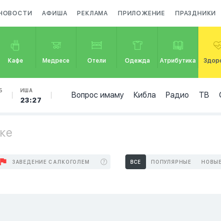
НОВОСТИ
АФИША
РЕКЛАМА
ПРИЛОЖЕНИЕ
ПРАЗДНИКИ
Кафе
Медресе
Отели
Одежда
Атрибутика
Здор
Б
ИША
Вопрос имаму
Кибла
Радио
ТВ
23:27
ске
ЗАВЕДЕНИЕ С АЛКОГОЛЕМ
ВСЕ
ПОПУЛЯРНЫЕ
НОВЫ