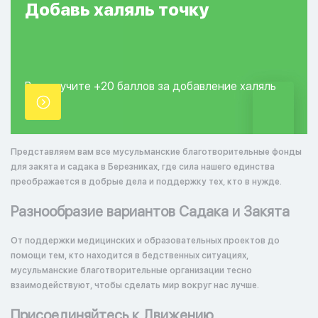
Добавь
халяль
точку
Вы получите +20
баллов за добавление
халяль
точки.
Представляем вам все мусульманские благотворительные фонды
для закята и садака в Березниках, где сила нашего единства
преображается в добрые дела и поддержку тех, кто в нужде.
Разнообразие вариантов Садака и Закята
От поддержки медицинских и образовательных проектов до
помощи тем, кто находится в бедственных ситуациях,
мусульманские благотворительные организации тесно
взаимодействуют, чтобы сделать мир вокруг нас лучше.
Присоединяйтесь к Движению