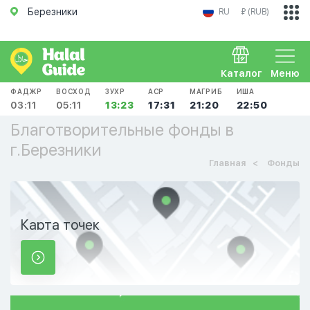
Березники
RU
₽ (RUB)
Каталог
Меню
ФАДЖР
ВОСХОД
ЗУХР
АСР
МАГРИБ
ИША
03:11
05:11
13:23
17:31
21:20
22:50
Благотворительные фонды в
г.Березники
Главная
Фонды
Карта точек