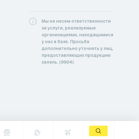
Мы не несем ответственности
за услуги, реализуемые
организациями, находящимися
у нас в базе. Просьба
дополнительно уточнять у лиц,
предоставляющих продукцию
халяль. (9904)