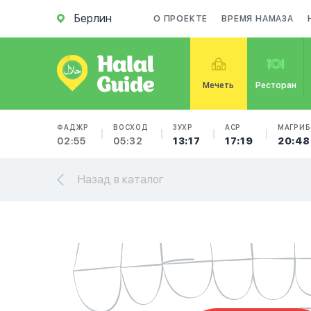
Берлин
О ПРОЕКТЕ
ВРЕМЯ НАМАЗА
Мечеть
Ресторан
ФАДЖР
ВОСХОД
ЗУХР
АСР
МАГРИБ
02:55
05:32
13:17
17:19
20:48
Назад в каталог