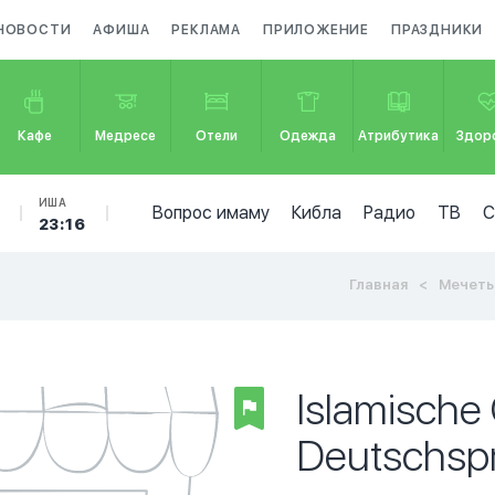
НОВОСТИ
АФИША
РЕКЛАМА
ПРИЛОЖЕНИЕ
ПРАЗДНИКИ
Кафе
Медресе
Отели
Одежда
Атрибутика
Здор
ИША
Вопрос имаму
Кибла
Радио
ТВ
23:16
Главная
Мечеть
Islamische
Deutschsp