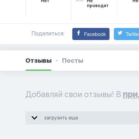
Нет
Не
Не
проводят
Поделиться:
Facebook
Twitte
Отзывы
Посты
Добавляй свои отзывы! В
при
загрузить еще