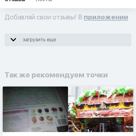
Добавляй свои отзывы! В
приложении
загрузить еще
Так же рекомендуем точки