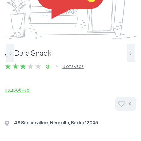
Al-Dei'a Snack
3
0 отзывов
подробнее
0
46 Sonnenallee, Neukölln, Berlin 12045