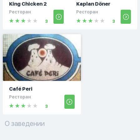
King Chicken 2
Kaplan Döner
Ресторан
Ресторан
3
3
Café Peri
Ресторан
3
О заведении