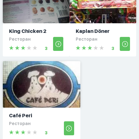
King Chicken 2
Kaplan Döner
Ресторан
Ресторан
3
3
Café Peri
Ресторан
3