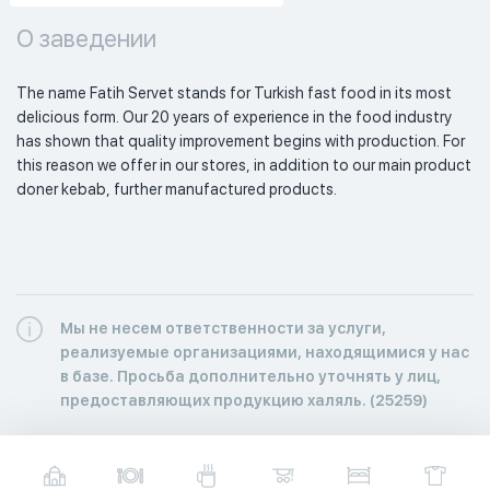
О заведении
The name Fatih Servet stands for Turkish fast food in its most 
delicious form. Our 20 years of experience in the food industry 
has shown that quality improvement begins with production. For 
this reason we offer in our stores, in addition to our main product 
doner kebab, further manufactured products. 
Мы не несем ответственности за услуги,
реализуемые организациями, находящимися у нас
в базе. Просьба дополнительно уточнять у лиц,
предоставляющих продукцию халяль. (25259)