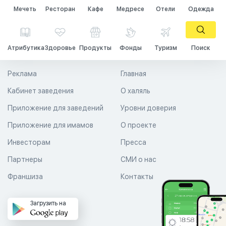
Мечеть
Ресторан
Кафе
Медресе
Отели
Одежда
Атрибутика
Здоровье
Продукты
Фонды
Туризм
Поиск
Реклама
Главная
Кабинет заведения
О халяль
Приложение для заведений
Уровни доверия
Приложение для имамов
О проекте
Инвесторам
Пресса
Партнеры
СМИ о нас
Франшиза
Контакты
Загрузить на