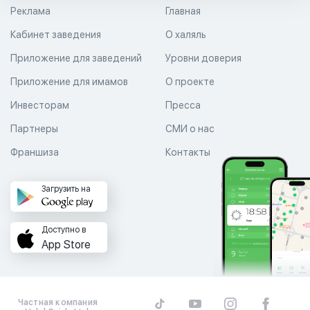
Реклама
Главная
Кабинет заведения
О халяль
Приложение для заведений
Уровни доверия
Приложение для имамов
О проекте
Инвесторам
Пресса
Партнеры
СМИ о нас
Франшиза
Контакты
Загрузить на
Доступно в
App Store
Частная компания