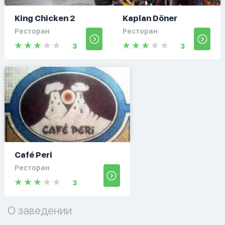
King Chicken 2
Kaplan Döner
Ресторан
Ресторан
3
3
Café Peri
Ресторан
3
О заведении