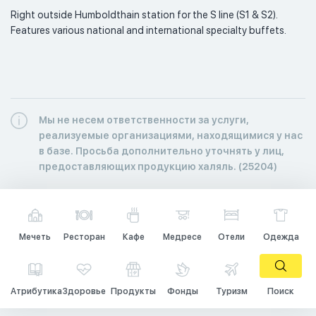
Right outside Humboldthain station for the S line (S1 & S2).  
Features various national and international specialty buffets. 
Мы не несем ответственности за услуги,
реализуемые организациями, находящимися у нас
в базе. Просьба дополнительно уточнять у лиц,
предоставляющих продукцию халяль. (25204)
Мечеть
Ресторан
Кафе
Медресе
Отели
Одежда
Атрибутика
Здоровье
Продукты
Фонды
Туризм
Поиск