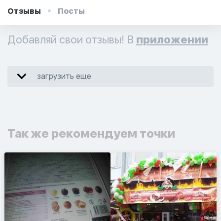
Отзывы
Посты
Добавляй свои отзывы! В
приложении
загрузить еще
Так же рекомендуем точки