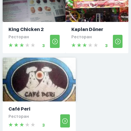
King Chicken 2
Kaplan Döner
Ресторан
Ресторан
3
3
Café Peri
Ресторан
3