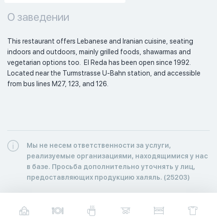
О заведении
This restaurant offers Lebanese and Iranian cuisine, seating 
indoors and outdoors, mainly grilled foods, shawarmas and 
vegetarian options too.  El Reda has been open since 1992. 
Located near the Turmstrasse U-Bahn station, and accessible 
from bus lines M27, 123, and 126. 
Мы не несем ответственности за услуги,
реализуемые организациями, находящимися у нас
в базе. Просьба дополнительно уточнять у лиц,
предоставляющих продукцию халяль. (25203)