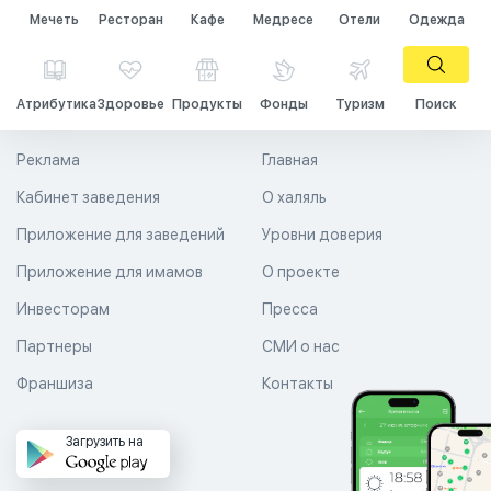
Мечеть
Ресторан
Кафе
Медресе
Отели
Одежда
Атрибутика
Здоровье
Продукты
Фонды
Туризм
Поиск
Реклама
Главная
Кабинет заведения
О халяль
Приложение для заведений
Уровни доверия
Приложение для имамов
О проекте
Инвесторам
Пресса
Партнеры
СМИ о нас
Франшиза
Контакты
Загрузить на