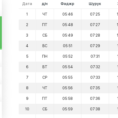
Дата
д/н
Фаджр
Шурук
1
ЧТ
05:46
07:25
2
ПТ
05:48
07:27
3
СБ
05:49
07:28
4
ВС
05:51
07:29
5
ПН
05:52
07:31
6
ВТ
05:54
07:32
7
СР
05:55
07:33
8
ЧТ
05:56
07:35
9
ПТ
05:58
07:36
10
СБ
05:59
07:38