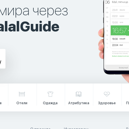
мира через
lalGuide
е
Отели
Одежда
Атрибутика
Здоровье
П