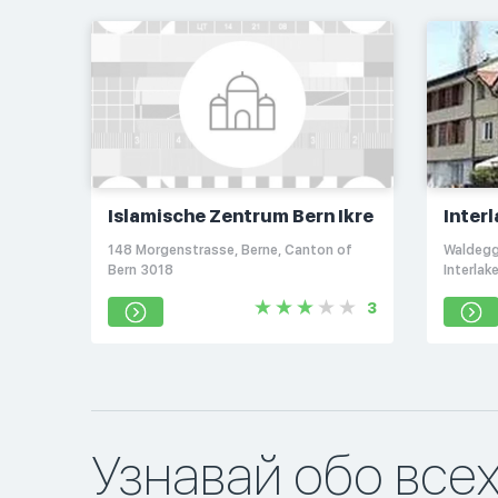
Islamische Zentrum Bern Ikre
Inter
148 Morgenstrasse, Berne, Canton of
Waldegg
Bern 3018
Interlak
3
Узнавай обо все