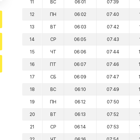
11
ВС
06:01
07:39
12
ПН
06:02
07:40
13
ВТ
06:03
07:42
14
СР
06:05
07:43
15
ЧТ
06:06
07:44
16
ПТ
06:07
07:46
17
СБ
06:09
07:47
18
ВС
06:10
07:49
19
ПН
06:12
07:50
20
ВТ
06:13
07:52
21
СР
06:14
07:53
22
ЧТ
06:16
07:54