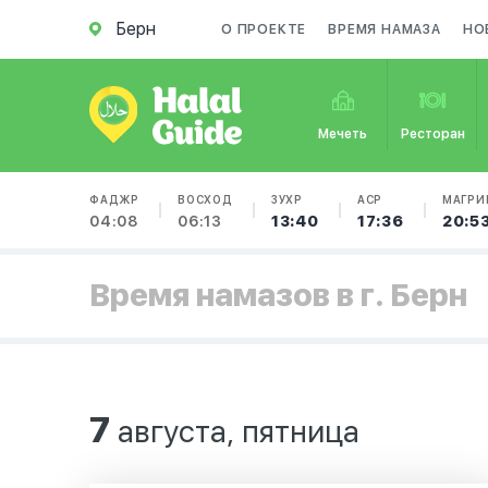
Берн
О ПРОЕКТЕ
ВРЕМЯ НАМАЗА
НО
Мечеть
Ресторан
ФАДЖР
ВОСХОД
ЗУХР
АСР
МАГРИ
04:08
06:13
13:40
17:36
20:5
Время намазов в г. Берн
7
августа, пятница