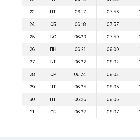
23
ПТ
06:17
07:56
24
СБ
06:18
07:57
25
ВС
06:20
07:59
26
ПН
06:21
08:00
27
ВТ
06:22
08:02
28
СР
06:24
08:03
29
ЧТ
06:25
08:05
30
ПТ
06:26
08:06
31
СБ
06:27
08:07