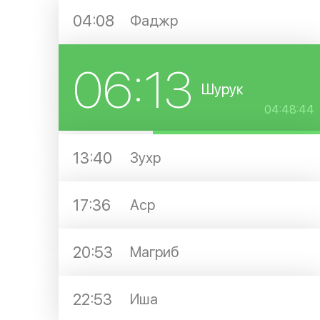
04:08
Фаджр
06:13
Шурук
04:48:43
13:40
Зухр
17:36
Аср
20:53
Магриб
22:53
Иша