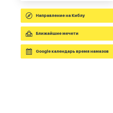
Направление на Киблу
Ближайшие мечети
Google календарь время намазов