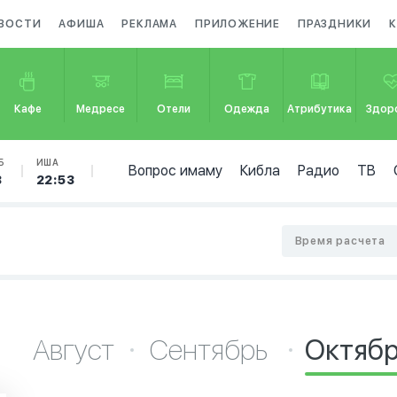
ВОСТИ
АФИША
РЕКЛАМА
ПРИЛОЖЕНИЕ
ПРАЗДНИКИ
Кафе
Медресе
Отели
Одежда
Атрибутика
Здор
Б
ИША
Вопрос имаму
Кибла
Радио
ТВ
3
22:53
Время расчета
Август
Сентябрь
Октяб