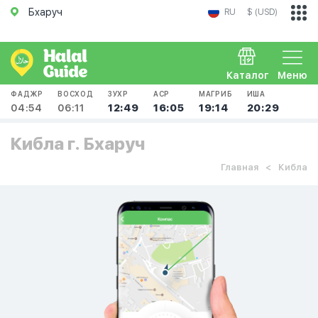
Бхаруч
RU
$ (USD)
Каталог
Меню
ФАДЖР
ВОСХОД
ЗУХР
АСР
МАГРИБ
ИША
04:54
06:11
12:49
16:05
19:14
20:29
Кибла г. Бхаруч
Главная
Кибла