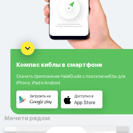
Компас киблы в смартфоне
Скачать приложение HalalGuide с поиском киблы для
iPhone, iPad и Android
Загрузить на
Доступно в
App Store
Мечети рядом