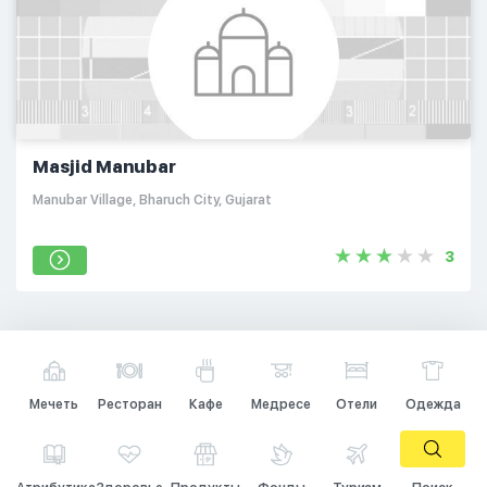
Masjid Manubar
Manubar Village, Bharuch City, Gujarat
3
Мечеть
Ресторан
Кафе
Медресе
Отели
Одежда