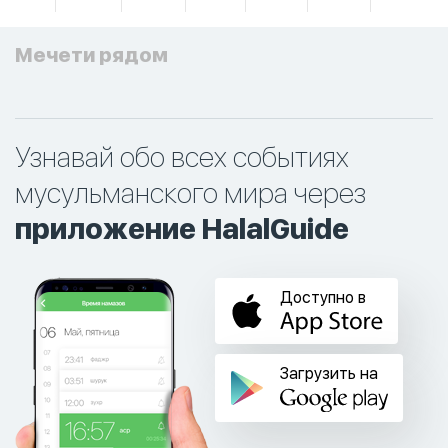
Мечети рядом
Узнавай обо всех событиях
мусульманского мира через
приложение HalalGuide
Доступно в
Загрузить на