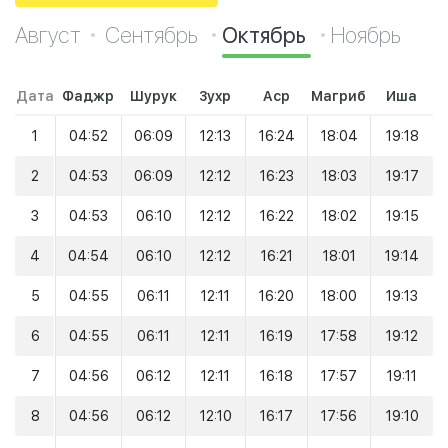
Август
Сентябрь
Октябрь
Ноябрь
Дата
Фаджр
Шурук
Зухр
Аср
Магриб
Иша
1
04:52
06:09
12:13
16:24
18:04
19:18
2
04:53
06:09
12:12
16:23
18:03
19:17
3
04:53
06:10
12:12
16:22
18:02
19:15
4
04:54
06:10
12:12
16:21
18:01
19:14
5
04:55
06:11
12:11
16:20
18:00
19:13
6
04:55
06:11
12:11
16:19
17:58
19:12
7
04:56
06:12
12:11
16:18
17:57
19:11
8
04:56
06:12
12:10
16:17
17:56
19:10