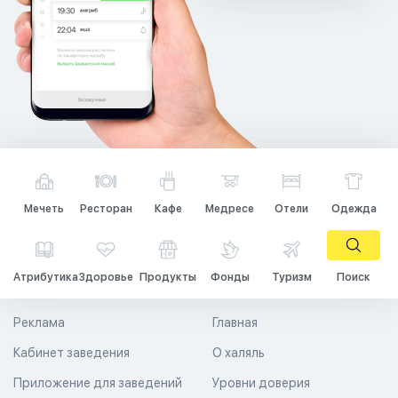
Мечеть
Ресторан
Кафе
Медресе
Отели
Одежда
Атрибутика
Здоровье
Продукты
Фонды
Туризм
Поиск
Реклама
Главная
Кабинет заведения
О халяль
Приложение для заведений
Уровни доверия