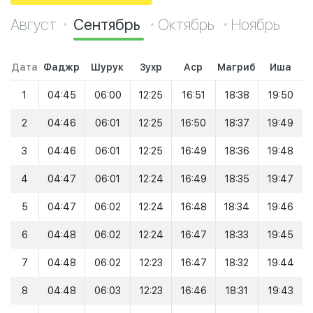
Август
Сентябрь
Октябрь
Ноябрь
Дата
Фаджр
Шурук
Зухр
Аср
Магриб
Иша
1
04:45
06:00
12:25
16:51
18:38
19:50
2
04:46
06:01
12:25
16:50
18:37
19:49
3
04:46
06:01
12:25
16:49
18:36
19:48
4
04:47
06:01
12:24
16:49
18:35
19:47
5
04:47
06:02
12:24
16:48
18:34
19:46
6
04:48
06:02
12:24
16:47
18:33
19:45
7
04:48
06:02
12:23
16:47
18:32
19:44
8
04:48
06:03
12:23
16:46
18:31
19:43