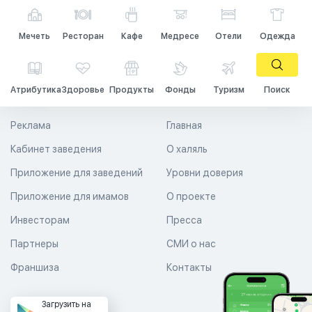
Мечеть
Ресторан
Кафе
Медресе
Отели
Одежда
Атрибутика
Здоровье
Продукты
Фонды
Туризм
Поиск
Реклама
Главная
Кабинет заведения
О халяль
Приложение для заведений
Уровни доверия
Приложение для имамов
О проекте
Инвесторам
Пресса
Партнеры
СМИ о нас
Франшиза
Контакты
Загрузить на