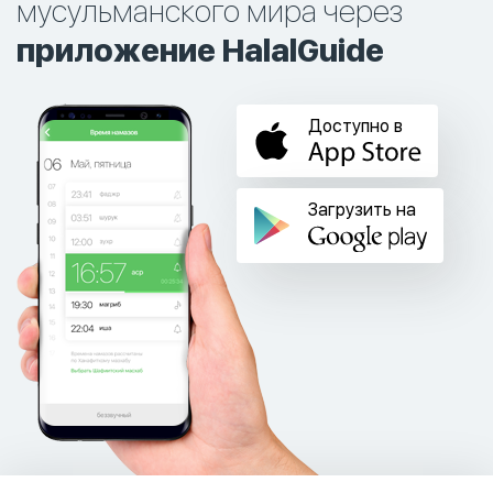
мусульманского мира через
приложение HalalGuide
Доступно в
Загрузить на