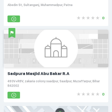
Abedin St, Sultanganj, Muhammadpur, Patna
0
Sadpura Masjid Abu Bakar R.A
493V+R8V, zakaria colony saadpur, Saadpur, Muzaffarpur, Bihar
842002
0