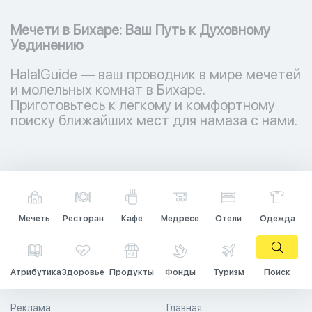
Мечети в Бихаре: Ваш Путь к Духовному
Уединению
HalalGuide — ваш проводник в мире мечетей
и молельных комнат в Бихаре.
Приготовьтесь к легкому и комфортному
поиску ближайших мест для намаза с нами.
Мечеть
Ресторан
Кафе
Медресе
Отели
Одежда
Атрибутика
Здоровье
Продукты
Фонды
Туризм
Поиск
Реклама
Главная