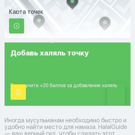
Карта точек
Добавь
халяль
точку
Вы получите +20
баллов за добавление
халяль
точки.
Иногда мусульманам необходимо быстро и
удобно найти место для намаза. HalalGuide
— ваш верный гид, чтобы сделать этот