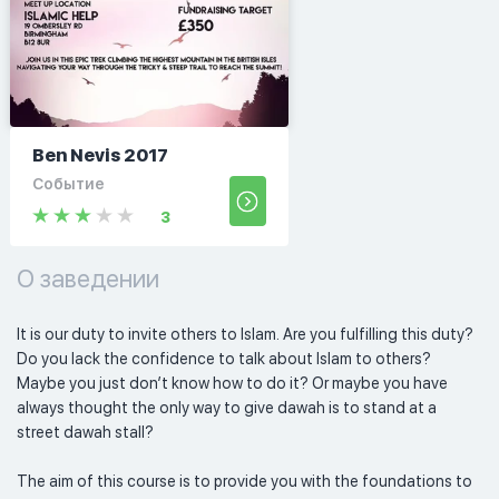
Ben Nevis 2017
Событие
3
О заведении
It is our duty to invite others to Islam. Are you fulfilling this duty? 
Do you lack the confidence to talk about Islam to others? 
Maybe you just don’t know how to do it? Or maybe you have 
always thought the only way to give dawah is to stand at a 
street dawah stall?

The aim of this course is to provide you with the foundations to 