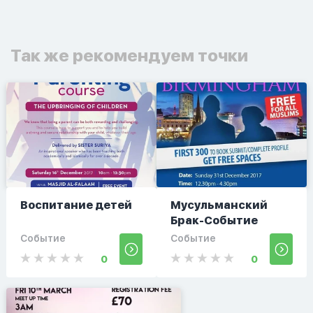
Так же рекомендуем точки
Воспитание детей
Мусульманский
Брак-Событие
Событие
Событие
0
0