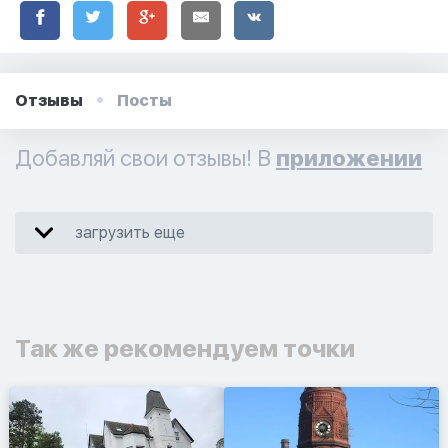
Отзывы
Посты
Добавляй свои отзывы! В
приложении
загрузить еще
Так же рекомендуем точки