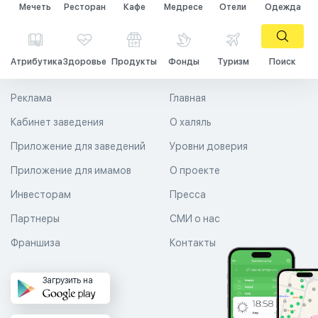
Мечеть
Ресторан
Кафе
Медресе
Отели
Одежда
Атрибутика
Здоровье
Продукты
Фонды
Туризм
Поиск
Реклама
Главная
Кабинет заведения
О халяль
Приложение для заведений
Уровни доверия
Приложение для имамов
О проекте
Инвесторам
Пресса
Партнеры
СМИ о нас
Франшиза
Контакты
Загрузить на