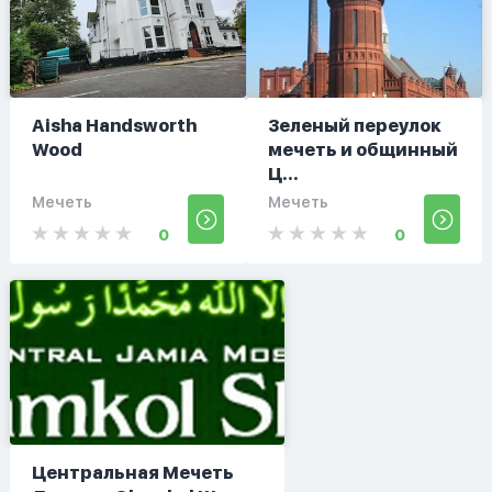
Aisha Handsworth
Зеленый переулок
Wood
мечеть и общинный
Ц...
Мечеть
Мечеть
0
0
Центральная Мечеть