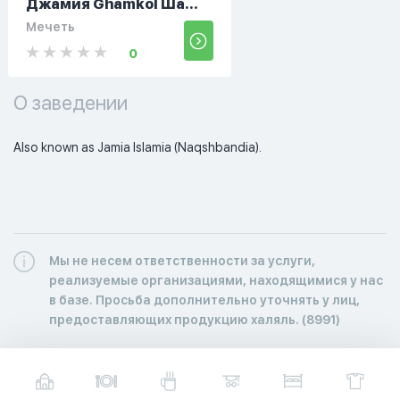
Джамия Ghamkol Ша...
Мечеть
0
О заведении
Also known as Jamia Islamia (Naqshbandia). 
Мы не несем ответственности за услуги,
реализуемые организациями, находящимися у нас
в базе. Просьба дополнительно уточнять у лиц,
предоставляющих продукцию халяль. (8991)