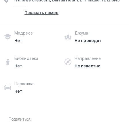
1 Willows Crescent, Balsall Heath, Birmingham B12 9NS
Показать номер
Медресе
Джума
Нет
Не проводят
Библиотека
Направление
Нет
Не известно
Парковка
Нет
Поделиться: