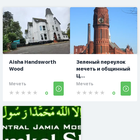
Aisha Handsworth
Зеленый переулок
Wood
мечеть и общинный
Ц...
Мечеть
Мечеть
0
0