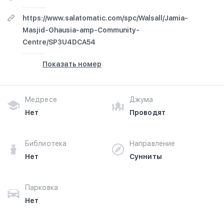
https://www.salatomatic.com/spc/Walsall/Jamia-
Masjid-Ghausia-amp-Community-
Centre/SP3U4DCA54
Показать номер
Медресе
Джума
Нет
Проводят
Библиотека
Направление
Нет
Сунниты
Парковка
Нет