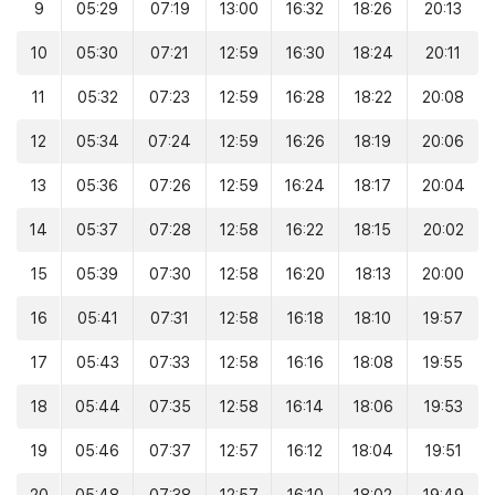
9
05:29
07:19
13:00
16:32
18:26
20:13
10
05:30
07:21
12:59
16:30
18:24
20:11
11
05:32
07:23
12:59
16:28
18:22
20:08
12
05:34
07:24
12:59
16:26
18:19
20:06
13
05:36
07:26
12:59
16:24
18:17
20:04
14
05:37
07:28
12:58
16:22
18:15
20:02
15
05:39
07:30
12:58
16:20
18:13
20:00
16
05:41
07:31
12:58
16:18
18:10
19:57
17
05:43
07:33
12:58
16:16
18:08
19:55
18
05:44
07:35
12:58
16:14
18:06
19:53
19
05:46
07:37
12:57
16:12
18:04
19:51