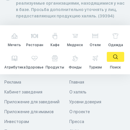
реализуемые организациями, находящимися у нас
в базе. Просьба дополнительно уточнять у лиц,
предоставляющих продукцию халяль. (39394)
Мечеть
Ресторан
Кафе
Медресе
Отели
Одежда
Атрибутика
Здоровье
Продукты
Фонды
Туризм
Поиск
Реклама
Главная
Кабинет заведения
О халяль
Приложение для заведений
Уровни доверия
Приложение для имамов
О проекте
Инвесторам
Пресса