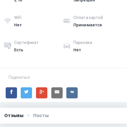
£ 16
Запрещён
WiFi
Оплата картой
Нет
Принимается
Сертификат
Парковка
Есть
Нет
Поделиться:
Отзывы
Посты