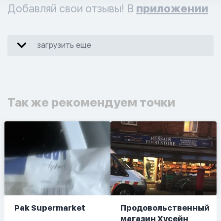
Добавляй свои отзывы! В
приложении
загрузить еще
Так же рекомендуем точки
Pak Supermarket
Продовольственный
магазин Хусейн