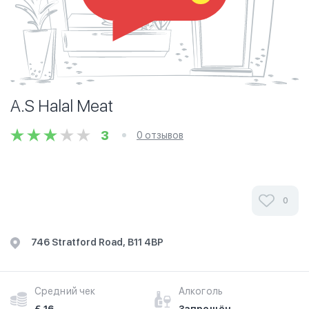
A.S Halal Meat
3
0 отзывов
0
746 Stratford Road, B11 4BP
Средний чек
Алкоголь