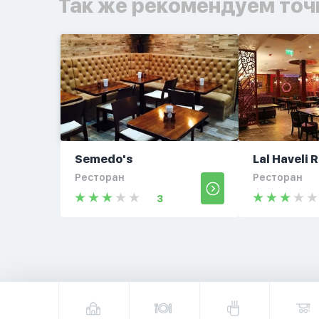
Так же рекомендуем точ
Semedo's
Lal Haveli 
Ресторан
Ресторан
3