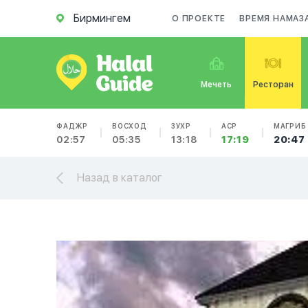
Бирмингем
О ПРОЕКТЕ
ВРЕМЯ НАМАЗ
Мечеть
Ресторан
ФАДЖР
ВОСХОД
ЗУХР
АСР
МАГРИБ
02:57
05:35
13:18
17:19
20:47
Назад в каталог