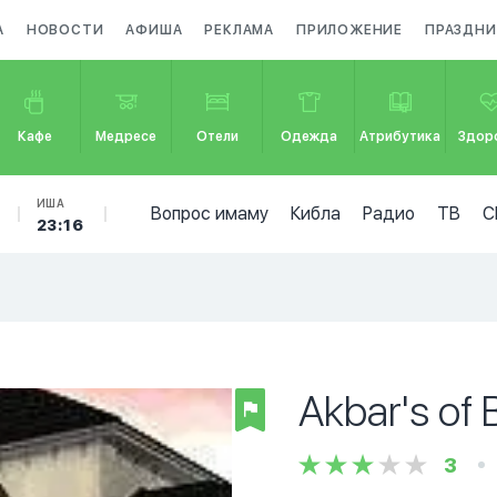
А
НОВОСТИ
АФИША
РЕКЛАМА
ПРИЛОЖЕНИЕ
ПРАЗДНИ
Кафе
Медресе
Отели
Одежда
Атрибутика
Здор
ИША
Вопрос имаму
Кибла
Радио
ТВ
С
23:16
Akbar's of 
3