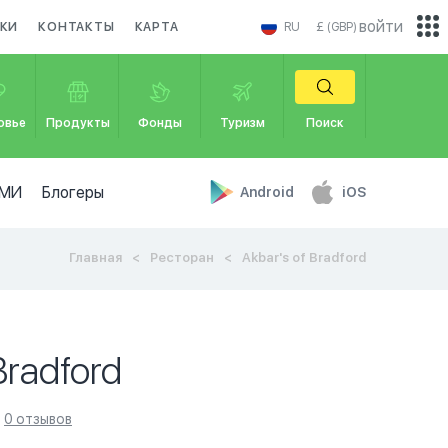
войти
КИ
КОНТАКТЫ
КАРТА
RU
£ (GBP)
овье
Продукты
Фонды
Туризм
Поиск
МИ
Блогеры
Android
iOS
Главная
Ресторан
Akbar's of Bradford
Bradford
0 отзывов