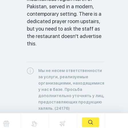
Pakistan, served in a modern, 
contemporary setting. There is a 
dedicated prayer room upstairs, 
but you need to ask the staff as 
the restaurant doesn't advertise 
this. 
Мы не несем ответственности
за услуги, реализуемые
организациями, находящимися
у нас в базе. Просьба
дополнительно уточнять у лиц,
предоставляющих продукцию
халяль. (24176)