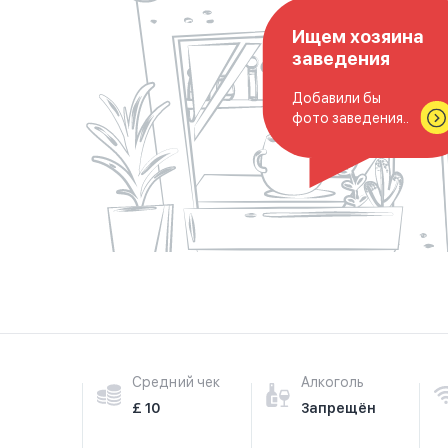
Ищем хозяина
заведения
Добавили бы
фото заведения..
Средний чек
Алкоголь
£ 10
Запрещён