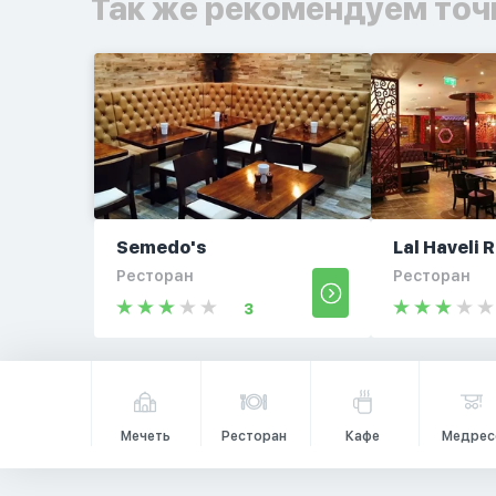
Так же рекомендуем точ
Semedo's
Lal Haveli 
Ресторан
Ресторан
3
Мечеть
Ресторан
Кафе
Медрес