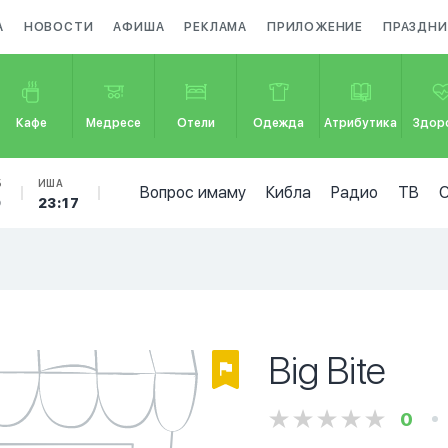
А
НОВОСТИ
АФИША
РЕКЛАМА
ПРИЛОЖЕНИЕ
ПРАЗДНИ
Кафе
Медресе
Отели
Одежда
Атрибутика
Здор
Б
ИША
Вопрос имаму
Кибла
Радио
ТВ
9
23:17
Big Bite
0