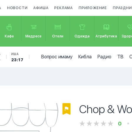
А
НОВОСТИ
АФИША
РЕКЛАМА
ПРИЛОЖЕНИЕ
ПРАЗДНИ
Кафе
Медресе
Отели
Одежда
Атрибутика
Здор
Б
ИША
Вопрос имаму
Кибла
Радио
ТВ
9
23:17
Chop & Wo
0