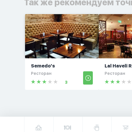
Так же рекомендуем точ
Semedo's
Lal Haveli 
Ресторан
Ресторан
3