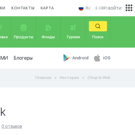
войти
КИ
КОНТАКТЫ
КАРТА
RU
£ (GBP)
овье
Продукты
Фонды
Туризм
Поиск
СМИ
Блогеры
Android
iOS
Главная
Ресторан
Chop & Wok
k
0 отзывов