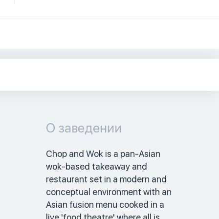
О заведении
Chop and Wok is a pan-Asian 
wok-based takeaway and 
restaurant set in a modern and 
conceptual environment with an 
Asian fusion menu cooked in a 
live 'food theatre' where all is 