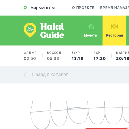
Бирмингем
О ПРОЕКТЕ
ВРЕМЯ НАМАЗ
Мечеть
Ресторан
ФАДЖР
ВОСХОД
ЗУХР
АСР
МАГРИ
02:56
05:33
13:18
17:20
20:4
Назад в каталог