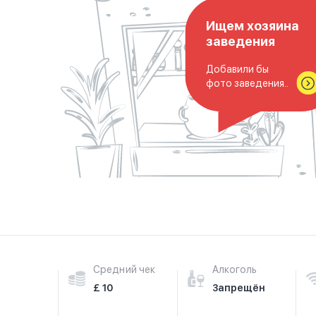
Ищем хозяина
заведения
Добавили бы
фото заведения..
Средний чек
Алкоголь
£ 10
Запрещён