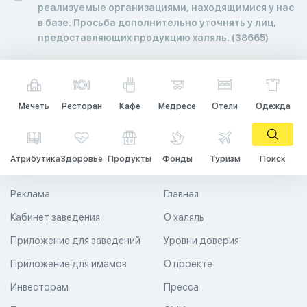
реализуемые организациями, находящимися у нас
в базе. Просьба дополнительно уточнять у лиц,
предоставляющих продукцию халяль. (38665)
Мечеть
Ресторан
Кафе
Медресе
Отели
Одежда
Атрибутика
Здоровье
Продукты
Фонды
Туризм
Поиск
Реклама
Главная
Кабинет заведения
О халяль
Приложение для заведений
Уровни доверия
Приложение для имамов
О проекте
Инвесторам
Пресса