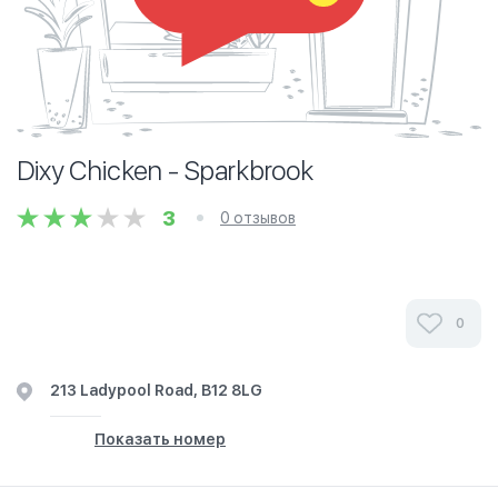
Dixy Chicken - Sparkbrook
3
0 отзывов
0
213 Ladypool Road, B12 8LG
Показать номер