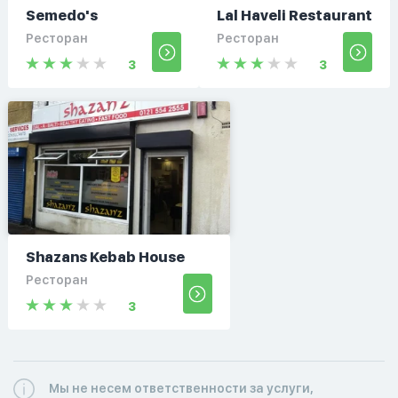
Semedo's
Lal Haveli Restaurant
Ресторан
Ресторан
3
3
Shazans Kebab House
Ресторан
3
Мы не несем ответственности за услуги,