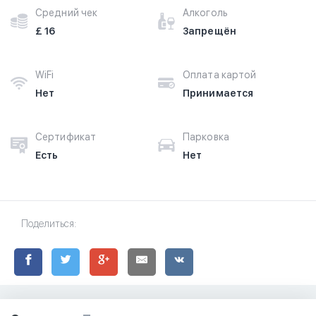
Средний чек
Алкоголь
£ 16
Запрещён
WiFi
Оплата картой
Нет
Принимается
Сертификат
Парковка
Есть
Нет
Поделиться: