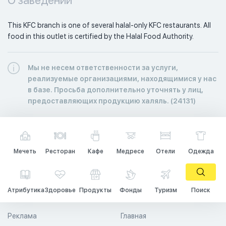
This KFC branch is one of several halal-only KFC restaurants. All 
food in this outlet is certified by the Halal Food Authority. 
Мы не несем ответственности за услуги,
реализуемые организациями, находящимися у нас
в базе. Просьба дополнительно уточнять у лиц,
предоставляющих продукцию халяль. (24131)
Мечеть
Ресторан
Кафе
Медресе
Отели
Одежда
Атрибутика
Здоровье
Продукты
Фонды
Туризм
Поиск
Реклама
Главная