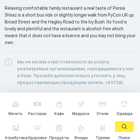
Relaxing comfortable family restaurant a real taste of Persia. 
Shiraz is a short bus ride or slightly longer walk from PyCon UK up 
Broad Street and the Hagley Road to the Ivy Bush. Its food is 
lovely and plentiful and the restaurant is alcohol-free which 
means that it does not have a licence and you may not bring your 
own.
Мы не несем ответственности за услуги,
реализуемые организациями, находящимися у нас
в базе. Просьба дополнительно уточнять у лиц,
предоставляющих продукцию халяль. (43728)
Мечеть
Ресторан
Кафе
Медресе
Отели
Одежда
Атрибутика
Здоровье
Продукты
Фонды
Туризм
Поиск