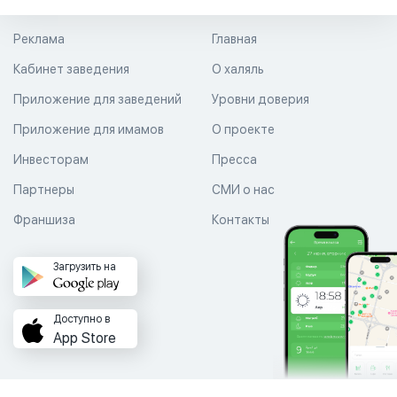
Реклама
Главная
Кабинет заведения
О халяль
Приложение для заведений
Уровни доверия
Приложение для имамов
О проекте
Инвесторам
Пресса
Партнеры
СМИ о нас
Франшиза
Контакты
Загрузить на
Доступно в
App Store