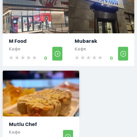
M Food
Mubarak
Кафе
Кафе
0
0
Mutlu Chef
Кафе