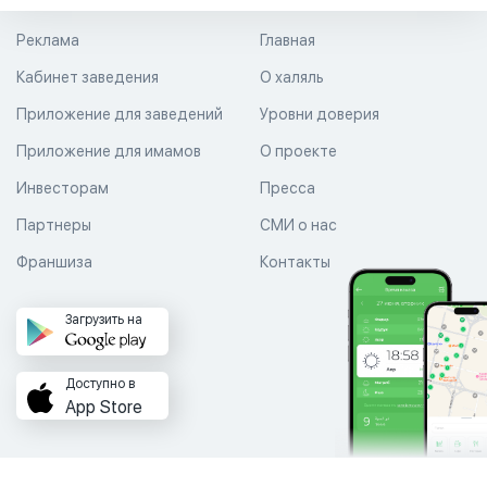
Реклама
Главная
Кабинет заведения
О халяль
Приложение для заведений
Уровни доверия
Приложение для имамов
О проекте
Инвесторам
Пресса
Партнеры
СМИ о нас
Франшиза
Контакты
Загрузить на
Доступно в
App Store