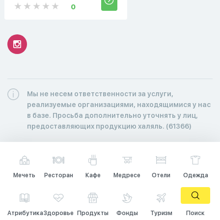
0
Мы не несем ответственности за услуги,
реализуемые организациями, находящимися у нас
в базе. Просьба дополнительно уточнять у лиц,
предоставляющих продукцию халяль. (61366)
Мечеть
Ресторан
Кафе
Медресе
Отели
Одежда
Атрибутика
Здоровье
Продукты
Фонды
Туризм
Поиск