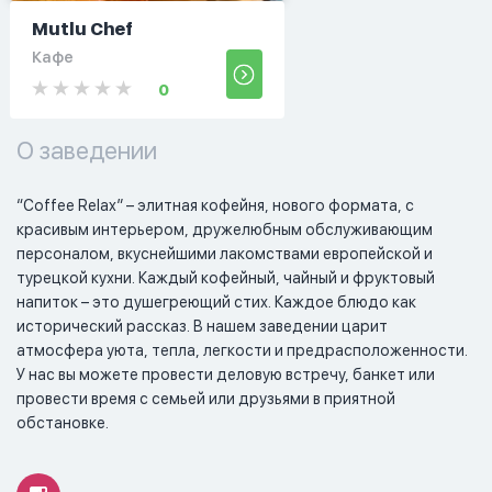
Mutlu Chef
Кафе
0
О заведении
“Coffee Relax” – элитная кофейня, нового формата, c 
красивым интерьером, дружелюбным обслуживающим 
персоналом, вкуснейшими лакомствами европейской и 
турецкой кухни. Каждый кофейный, чайный и фруктовый 
напиток – это душегреющий стих. Каждое блюдо как 
исторический рассказ. В нашем заведении царит 
атмосфера уюта, тепла, легкости и предрасположенности. 
У нас вы можете провести деловую встречу, банкет или 
провести время с семьей или друзьями в приятной 
обстановке.