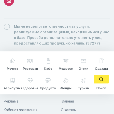
Мы не несем ответственности за услуги,
реализуемые организациями, находящимися у нас
в базе. Просьба дополнительно уточнять у лиц,
предоставляющих продукцию халяль. (37277)
Мечеть
Ресторан
Кафе
Медресе
Отели
Одежда
Атрибутика
Здоровье
Продукты
Фонды
Туризм
Поиск
Реклама
Главная
Кабинет заведения
О халяль