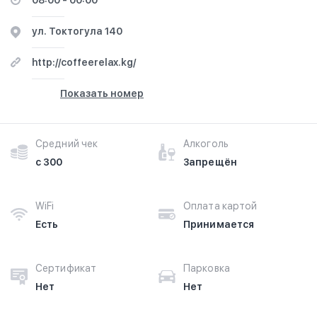
08:00 - 00:00
ул. Токтогула 140
http://coffeerelax.kg/
Показать номер
Средний чек
Алкоголь
с 300
Запрещён
WiFi
Оплата картой
Есть
Принимается
Сертификат
Парковка
Нет
Нет