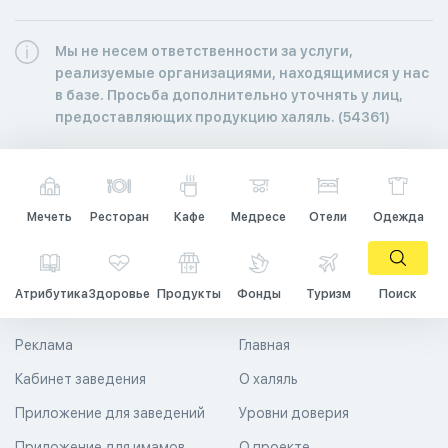
Мы не несем ответственности за услуги,
реализуемые организациями, находящимися у нас
в базе. Просьба дополнительно уточнять у лиц,
предоставляющих продукцию халяль. (54361)
Мечеть
Ресторан
Кафе
Медресе
Отели
Одежда
Атрибутика
Здоровье
Продукты
Фонды
Туризм
Поиск
Реклама
Главная
Кабинет заведения
О халяль
Приложение для заведений
Уровни доверия
Приложение для имамов
О проекте