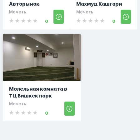
Авторынок
Махмуд Кашгари
Мечеть
Мечеть
0
0
Молельная комната в
ТЦ Бишкек парк
Мечеть
0