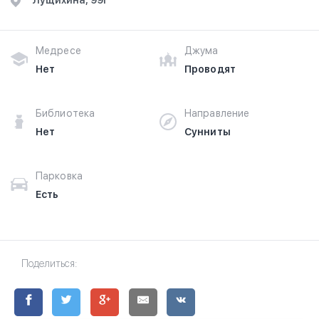
​Лущихина, 99г​
Медресе
Джума
Нет
Проводят
Библиотека
Направление
Нет
Сунниты
Парковка
Есть
Поделиться: