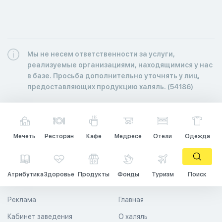
Мы не несем ответственности за услуги,
реализуемые организациями, находящимися у нас
в базе. Просьба дополнительно уточнять у лиц,
предоставляющих продукцию халяль. (54186)
Мечеть
Ресторан
Кафе
Медресе
Отели
Одежда
Атрибутика
Здоровье
Продукты
Фонды
Туризм
Поиск
Реклама
Главная
Кабинет заведения
О халяль