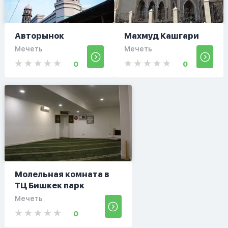
Авторынок
Махмуд Кашгари
Мечеть
Мечеть
0
0
Молельная комната в
ТЦ Бишкек парк
Мечеть
0