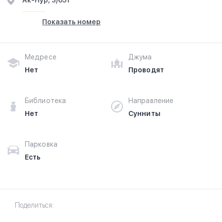
​Ак-Нур, 3/651​
Показать номер
Медресе
Джума
Нет
Проводят
Библиотека
Направление
Нет
Сунниты
Парковка
Есть
Поделиться: