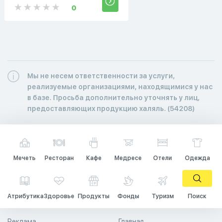
0
Мы не несем ответственности за услуги,
реализуемые организациями, находящимися у нас
в базе. Просьба дополнительно уточнять у лиц,
предоставляющих продукцию халяль. (54208)
Мечеть
Ресторан
Кафе
Медресе
Отели
Одежда
Атрибутика
Здоровье
Продукты
Фонды
Туризм
Поиск
Реклама
Главная