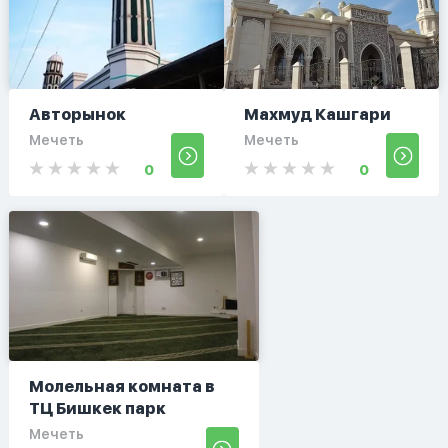
Авторынок
Махмуд Кашгари
Мечеть
Мечеть
0
0
Молельная комната в
ТЦ Бишкек парк
Мечеть