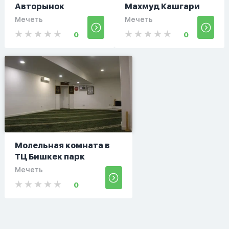
Авторынок
Махмуд Кашгари
Мечеть
Мечеть
0
0
Молельная комната в
ТЦ Бишкек парк
Мечеть
0