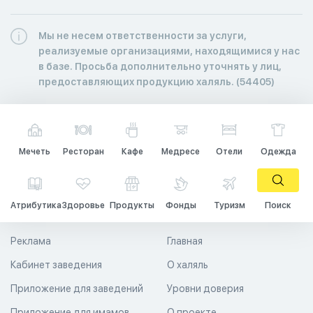
Мы не несем ответственности за услуги,
реализуемые организациями, находящимися у нас
в базе. Просьба дополнительно уточнять у лиц,
предоставляющих продукцию халяль. (54405)
Мечеть
Ресторан
Кафе
Медресе
Отели
Одежда
Атрибутика
Здоровье
Продукты
Фонды
Туризм
Поиск
Реклама
Главная
Кабинет заведения
О халяль
Приложение для заведений
Уровни доверия
Приложение для имамов
О проекте