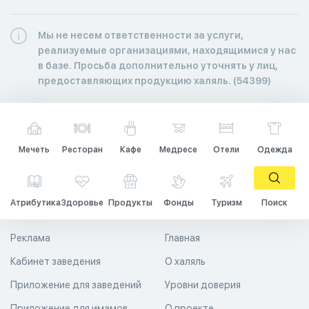
Мы не несем ответственности за услуги,
реализуемые организациями, находящимися у нас
в базе. Просьба дополнительно уточнять у лиц,
предоставляющих продукцию халяль. (54399)
Мечеть
Ресторан
Кафе
Медресе
Отели
Одежда
Атрибутика
Здоровье
Продукты
Фонды
Туризм
Поиск
Реклама
Главная
Кабинет заведения
О халяль
Приложение для заведений
Уровни доверия
Приложение для имамов
О проекте