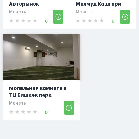
Авторынок
Махмуд Кашгари
Мечеть
Мечеть
0
0
Молельная комната в
ТЦ Бишкек парк
Мечеть
0