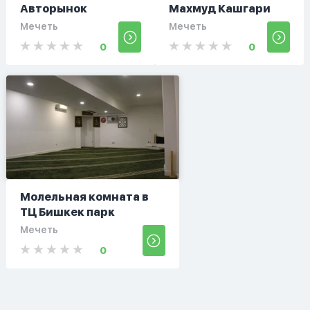
Авторынок
Махмуд Кашгари
Мечеть
Мечеть
0
0
Молельная комната в
ТЦ Бишкек парк
Мечеть
0