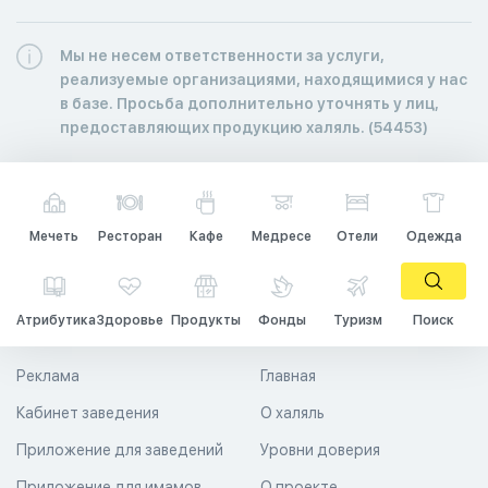
Мы не несем ответственности за услуги,
реализуемые организациями, находящимися у нас
в базе. Просьба дополнительно уточнять у лиц,
предоставляющих продукцию халяль. (54453)
Мечеть
Ресторан
Кафе
Медресе
Отели
Одежда
Атрибутика
Здоровье
Продукты
Фонды
Туризм
Поиск
Реклама
Главная
Кабинет заведения
О халяль
Приложение для заведений
Уровни доверия
Приложение для имамов
О проекте