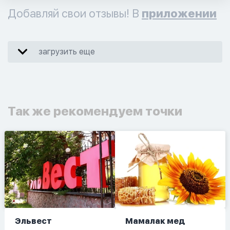
Добавляй свои отзывы! В
приложении
загрузить еще
Так же рекомендуем точки
Эльвест
Мамалак мед