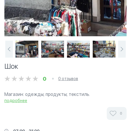
Шок
0
0 отзывов
Магазин: одежды; продукты; текстиль.
подробнее
0