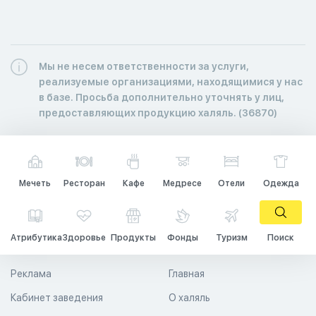
Мы не несем ответственности за услуги,
реализуемые организациями, находящимися у нас
в базе. Просьба дополнительно уточнять у лиц,
предоставляющих продукцию халяль. (36870)
Мечеть
Ресторан
Кафе
Медресе
Отели
Одежда
Атрибутика
Здоровье
Продукты
Фонды
Туризм
Поиск
Реклама
Главная
Кабинет заведения
О халяль