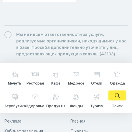
Мы не несем ответственности за услуги,
реализуемые организациями, находящимися у нас
в базе. Просьба дополнительно уточнять у лиц,
предоставляющих продукцию халяль. (43103)
Мечеть
Ресторан
Кафе
Медресе
Отели
Одежда
Атрибутика
Здоровье
Продукты
Фонды
Туризм
Поиск
Реклама
Главная
Кабинет заведения
О халяль