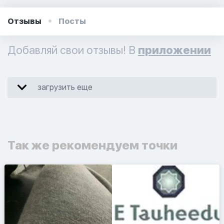
Отзывы
Посты
Добавляй свои отзывы! В
приложении
загрузить еще
Так же рекомендуем точки