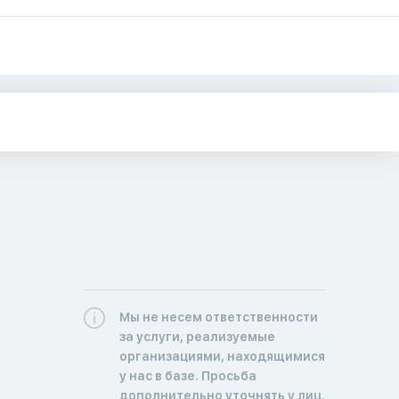
Мы не несем ответственности
за услуги, реализуемые
организациями, находящимися
у нас в базе. Просьба
дополнительно уточнять у лиц,