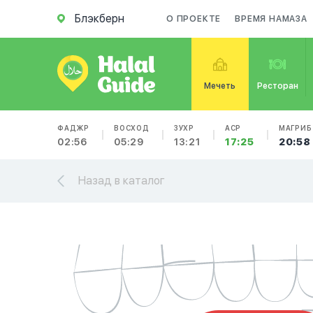
Блэкберн
О ПРОЕКТЕ
ВРЕМЯ НАМАЗА
Мечеть
Ресторан
ФАДЖР
ВОСХОД
ЗУХР
АСР
МАГРИБ
02:56
05:29
13:21
17:25
20:58
Назад в каталог