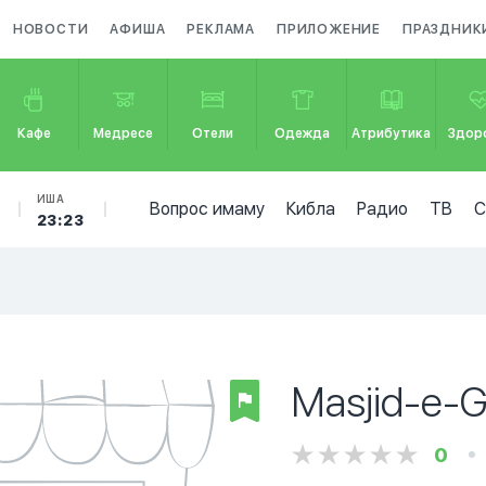
НОВОСТИ
АФИША
РЕКЛАМА
ПРИЛОЖЕНИЕ
ПРАЗДНИК
Кафе
Медресе
Отели
Одежда
Атрибутика
Здор
ИША
Вопрос имаму
Кибла
Радио
ТВ
23:23
Masjid-e-G
0