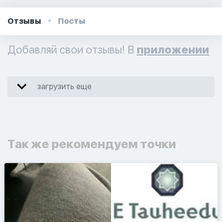
Отзывы
Посты
Добавляй свои отзывы! В
приложении
загрузить еще
Так же рекомендуем точки