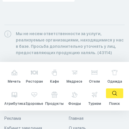
Мы не несем ответственности за услуги,
реализуемые организациями, находящимися у нас
в базе. Просьба дополнительно уточнять у лиц,
предоставляющих продукцию халяль. (43114)
Мечеть
Ресторан
Кафе
Медресе
Отели
Одежда
Атрибутика
Здоровье
Продукты
Фонды
Туризм
Поиск
Реклама
Главная
Кабинет заведения
О халяль