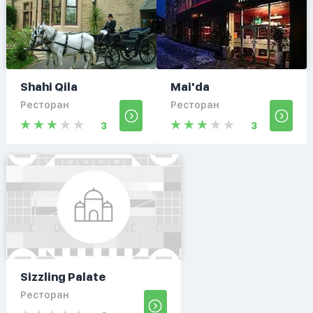
Shahi Qila
Mai'da
Ресторан
Ресторан
3
3
Sizzling Palate
Ресторан