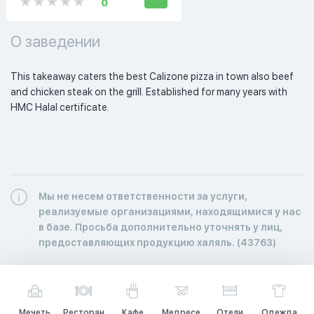
0
О заведении
This takeaway caters the best Calizone pizza in town also beef 
and chicken steak on the grill. Established for many years with 
HMC Halal certificate.
Мы не несем ответственности за услуги,
реализуемые организациями, находящимися у нас
в базе. Просьба дополнительно уточнять у лиц,
предоставляющих продукцию халяль. (43763)
Мечеть
Ресторан
Кафе
Медресе
Отели
Одежда