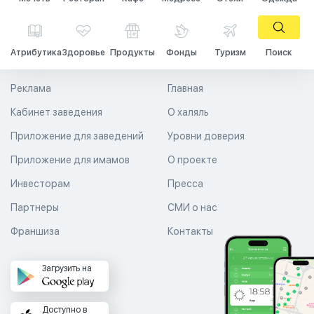
Атрибутика
Здоровье
Продукты
Фонды
Туризм
Поиск
Реклама
Главная
Кабинет заведения
О халяль
Приложение для заведений
Уровни доверия
Приложение для имамов
О проекте
Инвесторам
Пресса
Партнеры
СМИ о нас
Франшиза
Контакты
Загрузить на
Доступно в