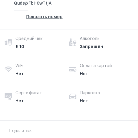
Quds/xFbH0wTtjA
Показать номер
Средний чек
Алкоголь
£ 10
Запрещён
WiFi
Оплата картой
Нет
Нет
Сертификат
Парковка
Нет
Нет
Поделиться: