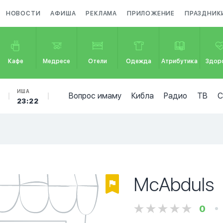
НОВОСТИ
АФИША
РЕКЛАМА
ПРИЛОЖЕНИЕ
ПРАЗДНИК
Кафе
Медресе
Отели
Одежда
Атрибутика
Здор
ИША
Вопрос имаму
Кибла
Радио
ТВ
23:22
McAbduls
0