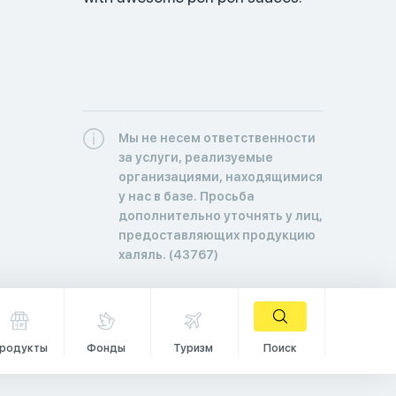
Мы не несем ответственности
за услуги, реализуемые
организациями, находящимися
у нас в базе. Просьба
дополнительно уточнять у лиц,
предоставляющих продукцию
халяль. (43767)
родукты
Фонды
Туризм
Поиск