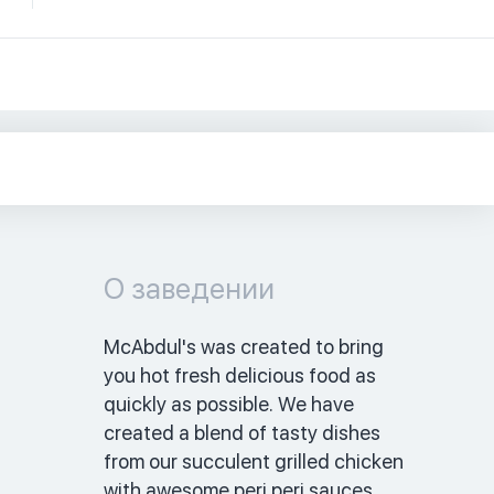
О заведении
McAbdul's was created to bring 
you hot fresh delicious food as 
quickly as possible. We have 
created a blend of tasty dishes 
from our succulent grilled chicken 
with awesome peri peri sauces.