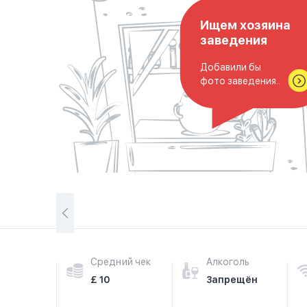
Ищем хозяина
заведения
Добавили бы
фото заведения..
Средний чек
Алкоголь
£ 10
Запрещён