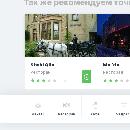
Так же рекомендуем точ
Shahi Qila
Mai'da
Ресторан
Ресторан
3
Мечеть
Ресторан
Кафе
Медрес