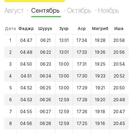
Август
Сентябрь
Октябрь
Ноябрь
Дата
Фаджр
Шурук
Зухр
Аср
Магриб
Иша
1
04:47
06:21
13:01
17:34
19:28
20:58
2
04:48
06:22
13:01
17:33
19:26
20:56
3
04:50
06:23
13:00
17:31
19:25
20:54
4
04:51
06:24
13:00
17:30
19:23
20:52
5
04:52
06:25
13:00
17:29
19:21
20:50
6
04:53
06:26
12:59
17:28
19:20
20:48
7
04:55
06:27
12:59
17:26
19:18
20:47
8
04:56
06:28
12:59
17:25
19:16
20:45