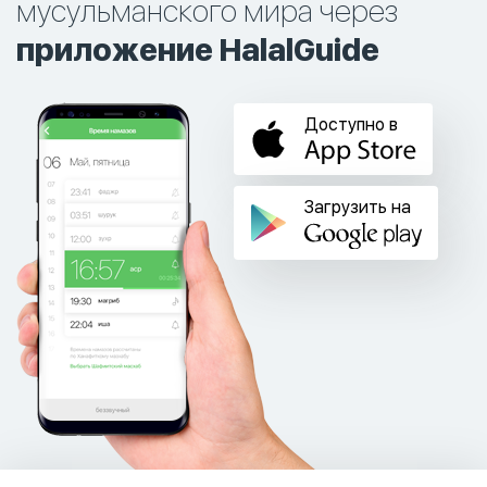
мусульманского мира через
приложение HalalGuide
Доступно в
Загрузить на