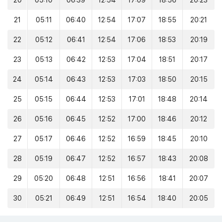
20
05:10
06:39
12:54
17:09
18:56
20:23
21
05:11
06:40
12:54
17:07
18:55
20:21
22
05:12
06:41
12:54
17:06
18:53
20:19
23
05:13
06:42
12:53
17:04
18:51
20:17
24
05:14
06:43
12:53
17:03
18:50
20:15
25
05:15
06:44
12:53
17:01
18:48
20:14
26
05:16
06:45
12:52
17:00
18:46
20:12
27
05:17
06:46
12:52
16:59
18:45
20:10
28
05:19
06:47
12:52
16:57
18:43
20:08
29
05:20
06:48
12:51
16:56
18:41
20:07
30
05:21
06:49
12:51
16:54
18:40
20:05