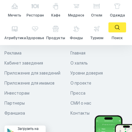
Мечеть
Ресторан
Кафе
Медресе
Отели
Одежда
Атрибутика
Здоровье
Продукты
Фонды
Туризм
Поиск
Реклама
Главная
Кабинет заведения
О халяль
Приложение для заведений
Уровни доверия
Приложение для имамов
О проекте
Инвесторам
Пресса
Партнеры
СМИ о нас
Франшиза
Контакты
Загрузить на