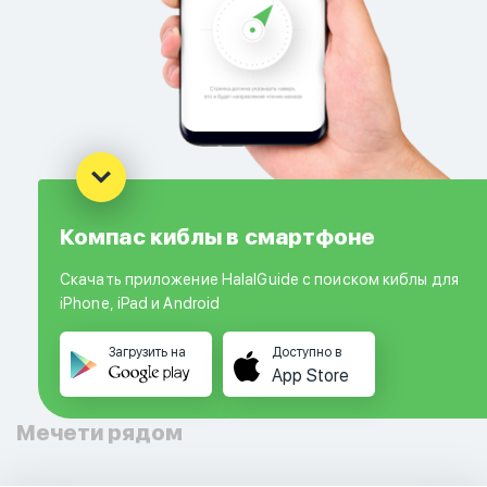
Компас киблы в смартфоне
Скачать приложение HalalGuide с поиском киблы для
iPhone, iPad и Android
Загрузить на
Доступно в
App Store
Мечети рядом