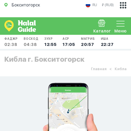
Бокситогорск
RU
₽ (RUB)
Каталог
Меню
ФАДЖР
ВОСХОД
ЗУХР
АСР
МАГРИБ
ИША
02:38
04:38
12:55
17:05
20:57
22:27
Кибла г. Бокситогорск
Главная
Кибла