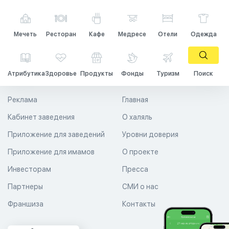
Мечеть
Ресторан
Кафе
Медресе
Отели
Одежда
Атрибутика
Здоровье
Продукты
Фонды
Туризм
Поиск
Реклама
Главная
Кабинет заведения
О халяль
Приложение для заведений
Уровни доверия
Приложение для имамов
О проекте
Инвесторам
Пресса
Партнеры
СМИ о нас
Франшиза
Контакты