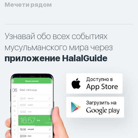
Мечети рядом
Узнавай обо всех событиях
мусульманского мира через
приложение HalalGuide
Доступно в
Загрузить на