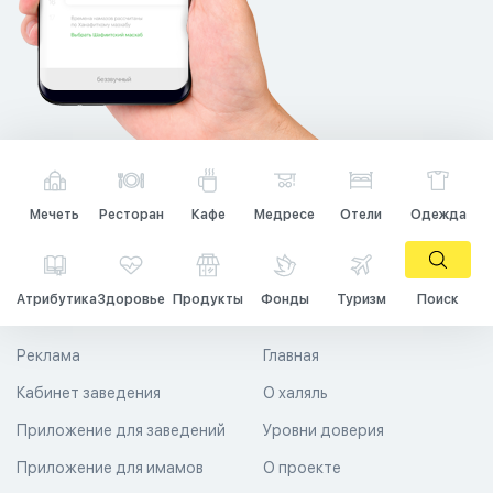
Мечеть
Ресторан
Кафе
Медресе
Отели
Одежда
Атрибутика
Здоровье
Продукты
Фонды
Туризм
Поиск
Реклама
Главная
Кабинет заведения
О халяль
Приложение для заведений
Уровни доверия
Приложение для имамов
О проекте