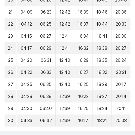
20
04:06
06:20
12:42
16:41
18:49
20:40
21
04:09
06:23
12:42
16:39
18:46
20:36
22
04:12
06:25
12:42
16:37
18:44
20:33
23
04:15
06:27
12:41
16:34
18:41
20:30
24
04:17
06:29
12:41
16:32
18:38
20:27
25
04:20
06:31
12:40
16:29
18:35
20:24
26
04:22
06:33
12:40
16:27
18:32
20:21
27
04:25
06:35
12:40
16:25
18:29
20:17
28
04:28
06:38
12:39
16:22
18:27
20:14
29
04:30
06:40
12:39
16:20
18:24
20:11
30
04:33
06:42
12:39
16:17
18:21
20:08