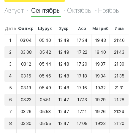
Август
Сентябрь
Октябрь
Ноябрь
Дата
Фаджр
Шурук
Зухр
Аср
Магриб
Иша
1
03:04
05:40
12:49
17:24
19:43
21:46
2
03:08
05:42
12:49
17:22
19:40
21:43
3
03:12
05:44
12:48
17:20
19:37
21:39
4
03:15
05:46
12:48
17:18
19:34
21:35
5
03:19
05:49
12:48
17:16
19:32
21:31
6
03:23
05:51
12:47
17:13
19:29
21:28
7
03:26
05:53
12:47
17:11
19:26
21:24
8
03:30
05:55
12:47
17:09
19:23
21:20