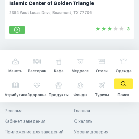
Islamic Center of Golden Triangle
2394 West Lucas Drive, Beaumont, TX 77706
3
Мечеть
Ресторан
Кафе
Медресе
Отели
Одежда
Атрибутика
Здоровье
Продукты
Фонды
Туризм
Поиск
Реклама
Главная
Кабинет заведения
О халяль
Приложение для заведений
Уровни доверия