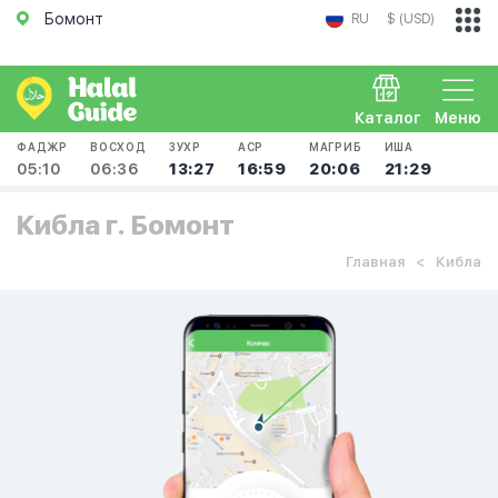
Бомонт
RU
$ (USD)
Каталог
Меню
ФАДЖР
ВОСХОД
ЗУХР
АСР
МАГРИБ
ИША
05:10
06:36
13:27
16:59
20:06
21:29
Кибла г. Бомонт
Главная
Кибла