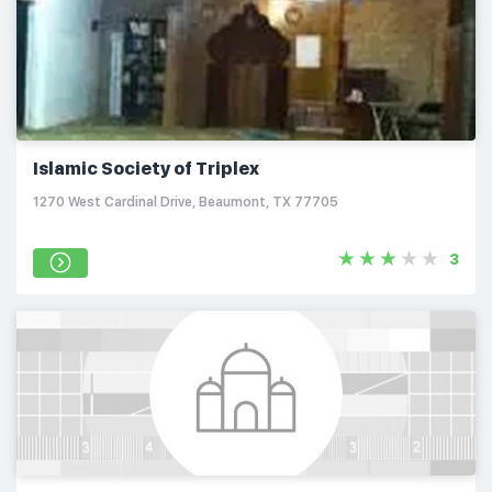
Islamic Society of Triplex
1270 West Cardinal Drive, Beaumont, TX 77705
3