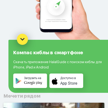
Компас киблы в смартфоне
Скачать приложение HalalGuide с поиском киблы для
iPhone, iPad и Android
Загрузить на
Доступно в
App Store
Мечети рядом