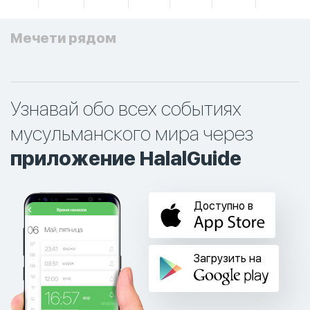
Мечети рядом
Узнавай обо всех событиях
мусульманского мира через
приложение HalalGuide
Доступно в
Загрузить на