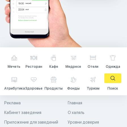
Мечеть
Ресторан
Кафе
Медресе
Отели
Одежда
Атрибутика
Здоровье
Продукты
Фонды
Туризм
Поиск
Реклама
Главная
Кабинет заведения
О халяль
Приложение для заведений
Уровни доверия