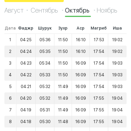
Август
Сентябрь
Октябрь
Ноябрь
Дата
Фаджр
Шурук
Зухр
Аср
Магриб
Иша
1
04:25
05:36
11:50
16:10
17:53
19:02
2
04:24
05:35
11:50
16:10
17:54
19:02
3
04:23
05:34
11:50
16:09
17:54
19:03
4
04:22
05:33
11:50
16:09
17:54
19:03
5
04:21
05:32
11:49
16:09
17:54
19:03
6
04:20
05:32
11:49
16:09
17:55
19:04
7
04:19
05:31
11:49
16:09
17:55
19:04
8
04:18
05:30
11:48
16:09
17:55
19:04