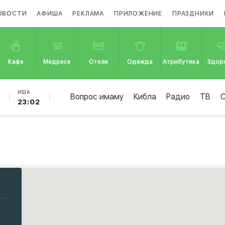
ОВОСТИ
АФИША
РЕКЛАМА
ПРИЛОЖЕНИЕ
ПРАЗДНИКИ
Кафе
Медресе
Отели
Одежда
Атрибутика
Здор
ИША
Вопрос имаму
Кибла
Радио
ТВ
23:02