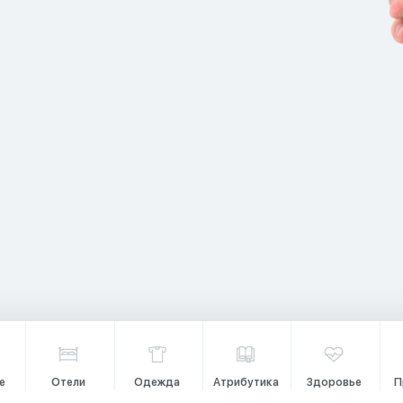
е
Отели
Одежда
Атрибутика
Здоровье
П