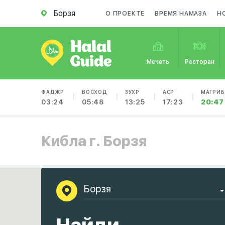
Борзя
О ПРОЕКТЕ
ВРЕМЯ НАМАЗА
Н
Мечеть
Ресторан
ФАДЖР
ВОСХОД
ЗУХР
АСР
МАГРИБ
03:24
05:48
13:25
17:23
20:47
Кибла г. Борзя