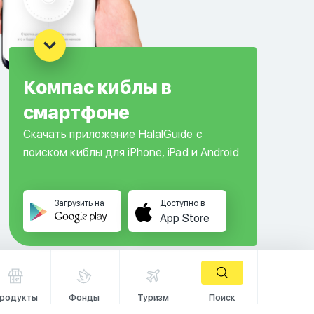
Компас киблы в
смартфоне
Скачать приложение HalalGuide с
поиском киблы для iPhone, iPad и Android
Загрузить на
Доступно в
App Store
родукты
Фонды
Туризм
Поиск