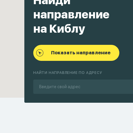
Найди
направление
на Киблу
Показать направление
НАЙТИ НАПРАВЛЕНИЕ ПО АДРЕСУ