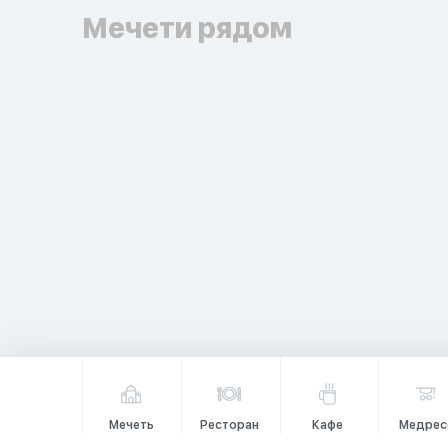
Мечети рядом
Мечеть
Ресторан
Кафе
Медрес