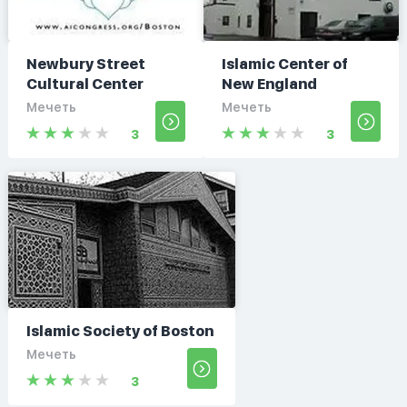
Newbury Street
Islamic Center of
Cultural Center
New England
Мечеть
Мечеть
3
3
Islamic Society of Boston
Мечеть
3