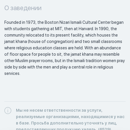
О заведении
Founded in 1973, the Boston Nizari Ismaili Cultural Center began 
with students gathering at MIT, then at Harvard. In 1990, the 
community relocated to its present facility, which houses the 
jamat khana (house of congregation) and two small classrooms 
where religious education classes are held. With an abundance 
of floor space for people to sit, the jamat khana may resemble 
other Muslim prayer rooms, but in the Ismaili tradition women pray 
side by side with the men and play a central role in religious 
services. 
Мы не несем ответственности за услуги,
реализуемые организациями, находящимися у нас
в базе. Просьба дополнительно уточнять у лиц,
предоставляющих продукцию халяль. (6529)