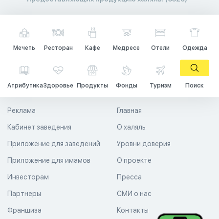
Мечеть
Ресторан
Кафе
Медресе
Отели
Одежда
Атрибутика
Здоровье
Продукты
Фонды
Туризм
Поиск
Реклама
Главная
Кабинет заведения
О халяль
Приложение для заведений
Уровни доверия
Приложение для имамов
О проекте
Инвесторам
Пресса
Партнеры
СМИ о нас
Франшиза
Контакты