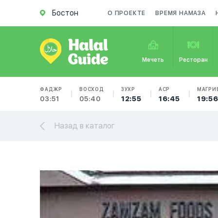
Бостон
О ПРОЕКТЕ
ВРЕМЯ НАМАЗА
Мечеть
Ресторан
ФАДЖР
ВОСХОД
ЗУХР
АСР
МАГРИ
03:51
05:40
12:55
16:45
19:5
Назад в каталог