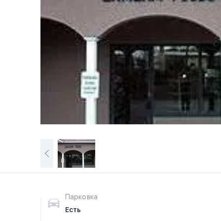
Парковка
Есть