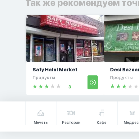
Так же рекомендуем точ
Safy Halal Market
Desi Bazaa
Продукты
Продукты
3
Мечеть
Ресторан
Кафе
Медрес