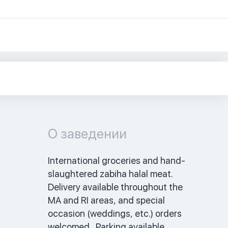
О заведении
International groceries and hand-
slaughtered zabiha halal meat. 
Delivery available throughout the 
MA and RI areas, and special 
occasion (weddings, etc.) orders 
welcomed.  Parking available.  