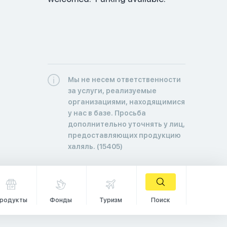
Мы не несем ответственности
за услуги, реализуемые
организациями, находящимися
у нас в базе. Просьба
дополнительно уточнять у лиц,
предоставляющих продукцию
халяль. (15405)
родукты
Фонды
Туризм
Поиск