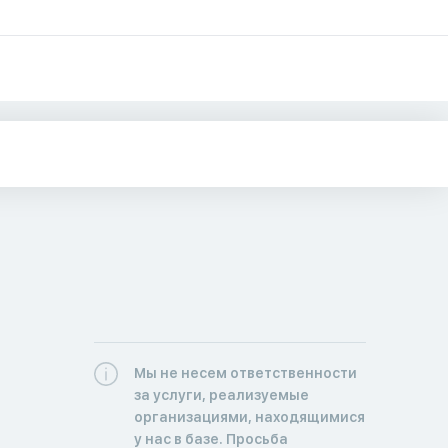
Мы не несем ответственности
за услуги, реализуемые
организациями, находящимися
у нас в базе. Просьба