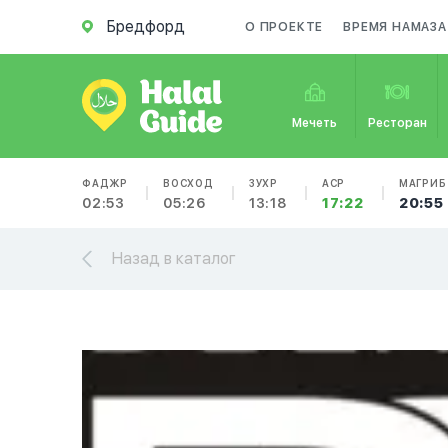
Бредфорд
О ПРОЕКТЕ
ВРЕМЯ НАМАЗА
Мечеть
Ресторан
ФАДЖР
ВОСХОД
ЗУХР
АСР
МАГРИБ
02:53
05:26
13:18
17:22
20:55
Назад в каталог