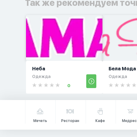
Так же рекомендуем точ
Неба
Бела Мода
Одежда
Одежда
0
Мечеть
Ресторан
Кафе
Медрес