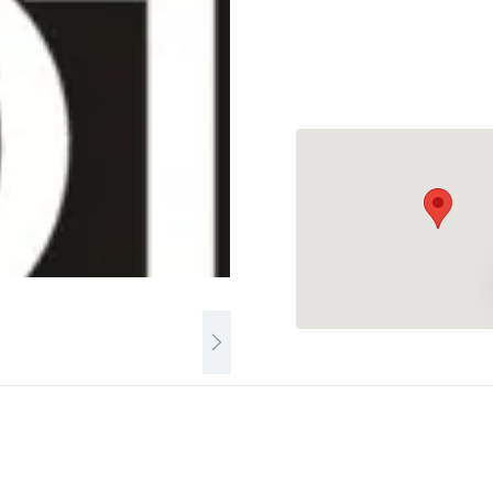
Магазин мусульманско
.Ознакомьтесь с мнени
сделать правильный вы
этим магазином. Выраж