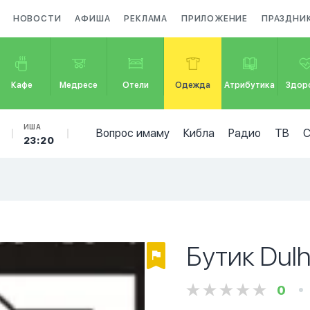
НОВОСТИ
АФИША
РЕКЛАМА
ПРИЛОЖЕНИЕ
ПРАЗДНИ
Кафе
Медресе
Отели
Одежда
Атрибутика
Здор
ИША
Вопрос имаму
Кибла
Радио
ТВ
23:20
Бутик Dul
0