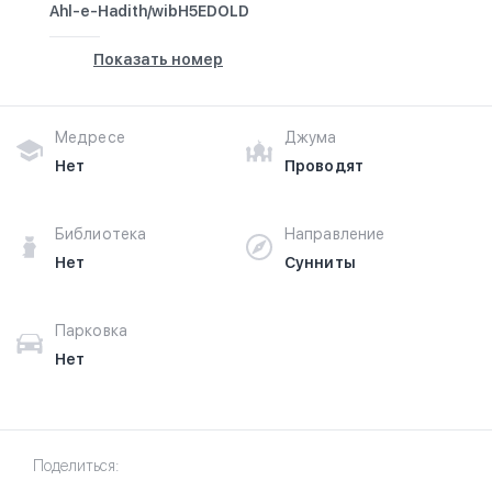
Ahl-e-Hadith/wibH5EDOLD
Показать номер
Медресе
Джума
Нет
Проводят
Библиотека
Направление
Нет
Сунниты
Парковка
Нет
Поделиться: